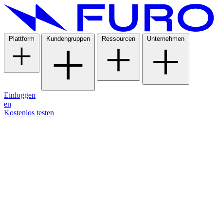
Plattform
Kundengruppen
Ressourcen
Unternehmen
Einloggen
en
Kostenlos testen