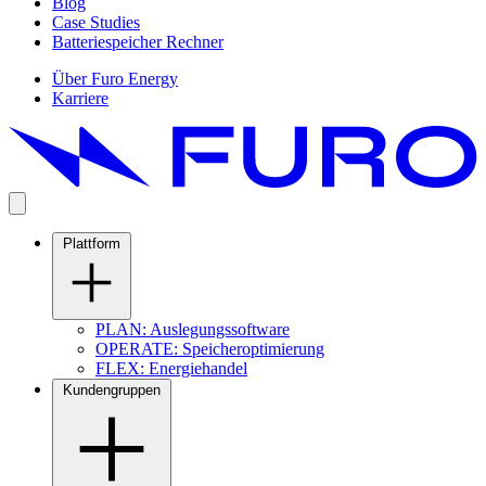
Blog
Case Studies
Batteriespeicher Rechner
Über Furo Energy
Karriere
Plattform
PLAN: Auslegungssoftware
OPERATE: Speicheroptimierung
FLEX: Energiehandel
Kundengruppen