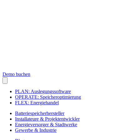
Demo buchen
PLAN: Auslegungssoftware
OPERATE: Speicheroptimierung
FLEX: Energiehandel
Batteriespeicherhersteller
Installateure & Projektentwickler
Energieversorger & Stadtwerke
Gewerbe & Industrie