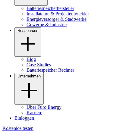
Batteriespeicherhersteller
Installateure & Projektentwickler
Energieversorger & Stadtwerke
Gewerbe & Industrie
Ressourcen
Blog
Case Studies
Batteriespeicher Rechner
Unternehmen
Über Furo Energy
Karriere
Einloggen
Kostenlos testen